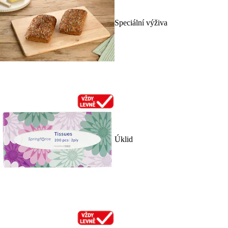
Speciální výživa
Úklid