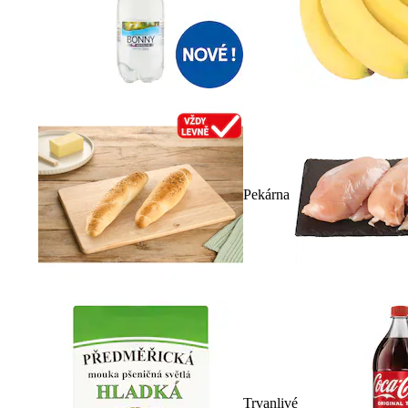
Pekárna
Trvanlivé