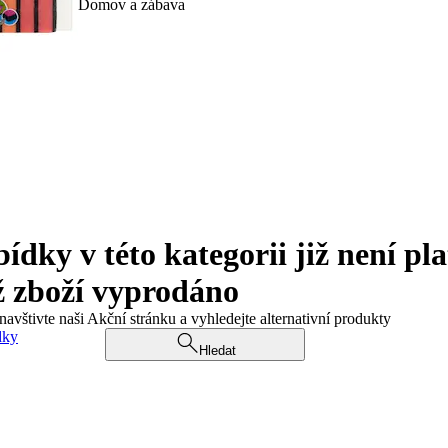
Domov a zábava
ky v této kategorii již není pla
ž zboží vyprodáno
navštivte naši Akční stránku a vyhledejte alternativní produkty
dky
Hledat