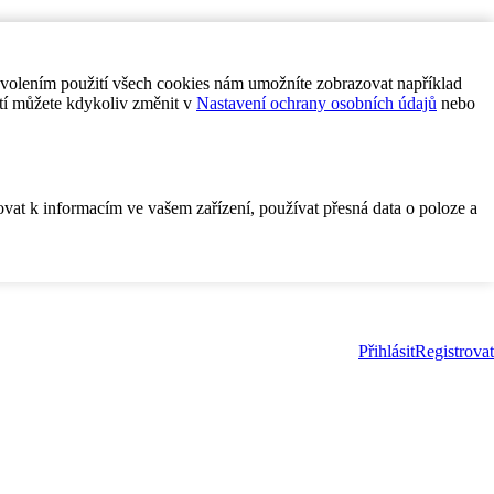
ovolením použití všech cookies nám umožníte zobrazovat například
tí můžete kdykoliv změnit v
Nastavení ochrany osobních údajů
nebo
ovat k informacím ve vašem zařízení, používat přesná data o poloze a
Přihlásit
Registrovat