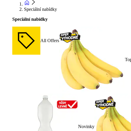
Speciální nabídky
Speciální nabídky
All Offers
To
Novinky