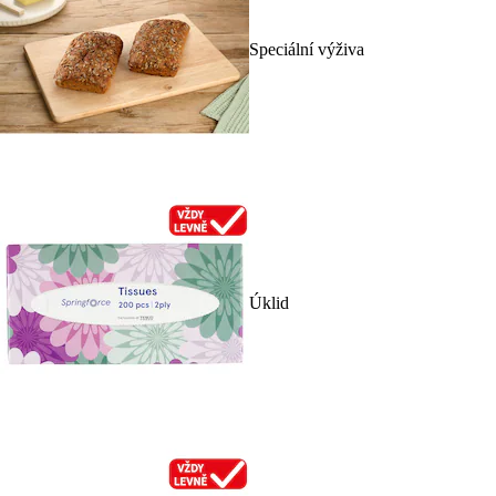
Speciální výživa
Úklid