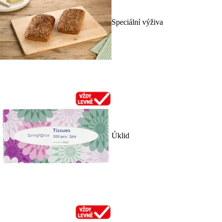
Speciální výživa
Úklid