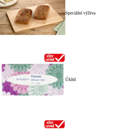
Speciální výživa
Úklid