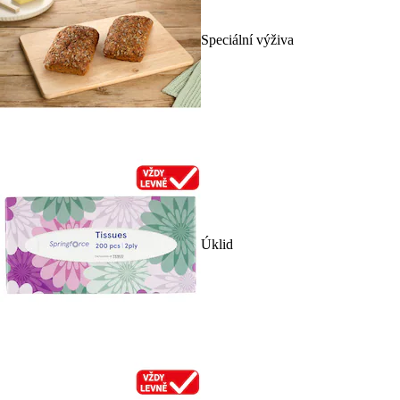
Speciální výživa
Úklid