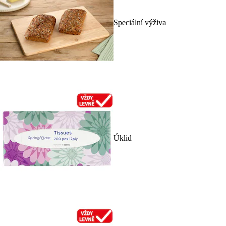
Speciální výživa
Úklid