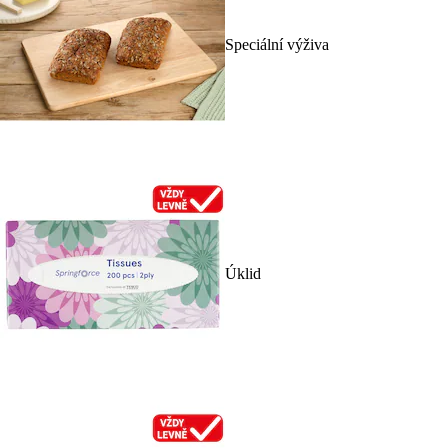
Speciální výživa
Úklid