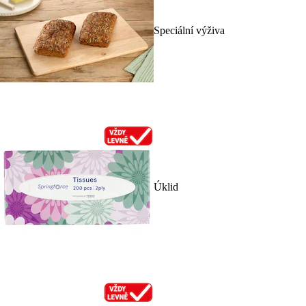
Speciální výživa
Úklid