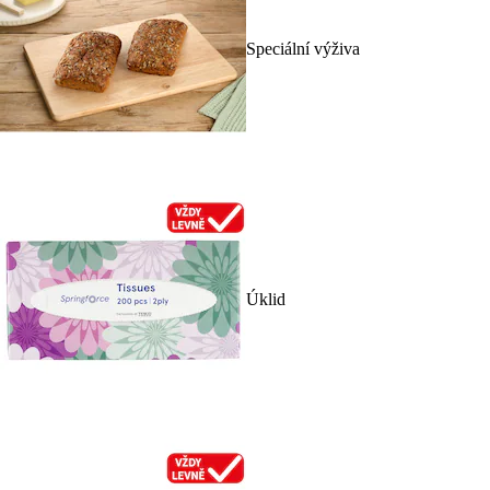
Speciální výživa
Úklid