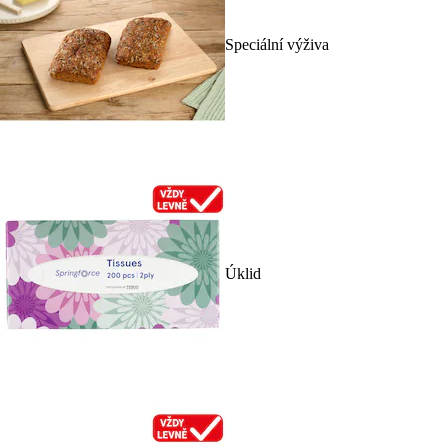
Speciální výživa
Úklid