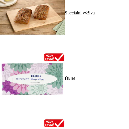
Speciální výživa
Úklid