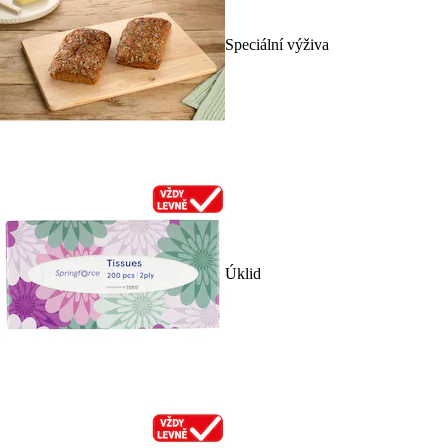
Speciální výživa
Úklid