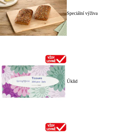
Speciální výživa
Úklid