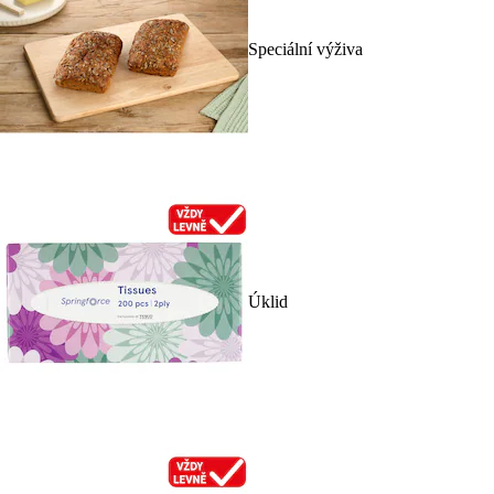
Speciální výživa
Úklid