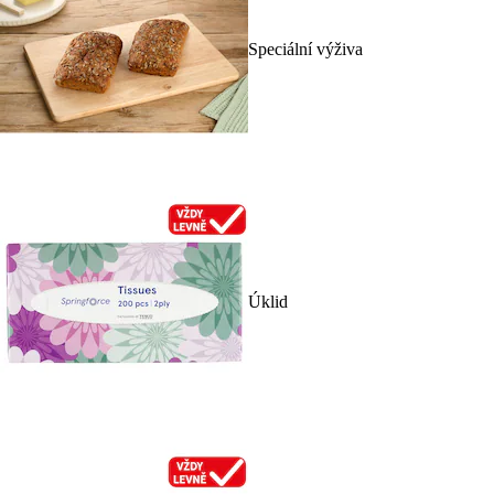
Speciální výživa
Úklid