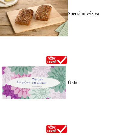
Speciální výživa
Úklid