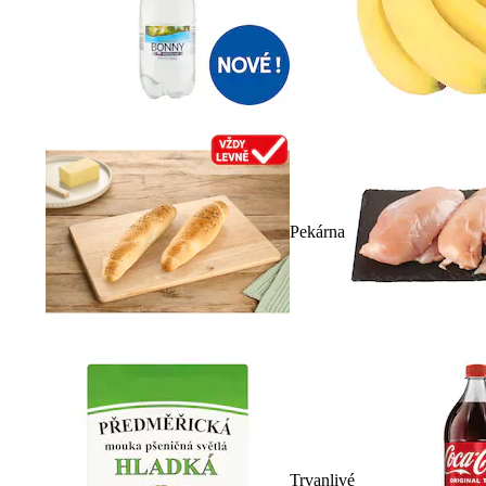
Pekárna
Trvanlivé