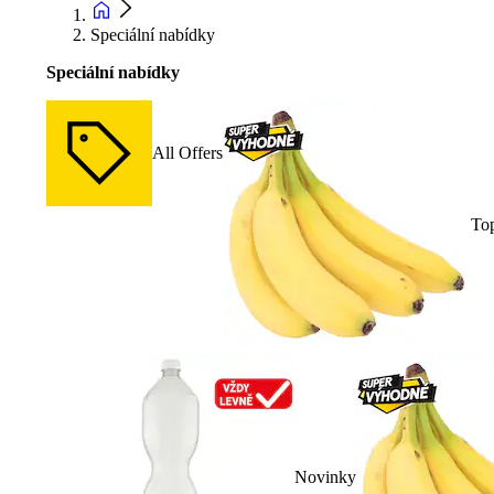
Speciální nabídky
Speciální nabídky
All Offers
To
Novinky