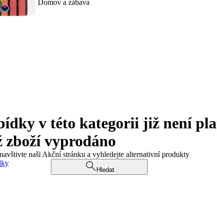
Domov a zábava
ky v této kategorii již není pla
ž zboží vyprodáno
navštivte naši Akční stránku a vyhledejte alternativní produkty
dky
Hledat