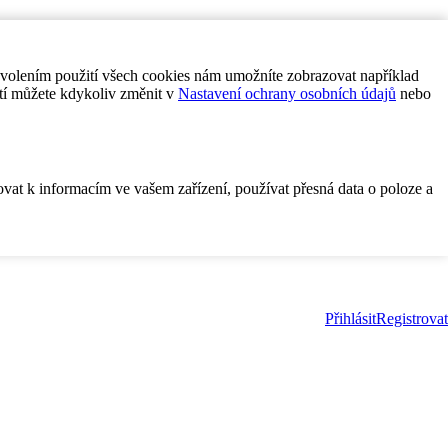
ovolením použití všech cookies nám umožníte zobrazovat například
tí můžete kdykoliv změnit v
Nastavení ochrany osobních údajů
nebo
ovat k informacím ve vašem zařízení, používat přesná data o poloze a
Přihlásit
Registrovat