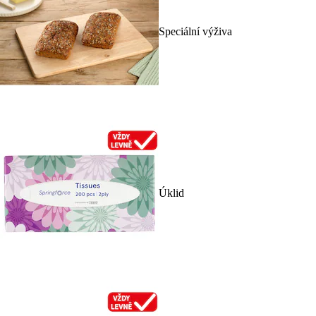
Speciální výživa
Úklid