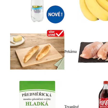
Pekárna
Trvanlivé