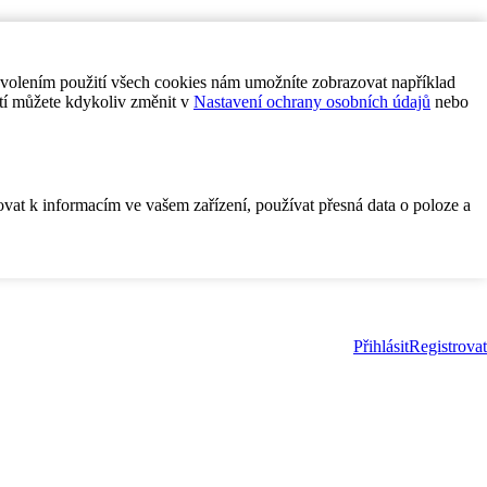
ovolením použití všech cookies nám umožníte zobrazovat například
tí můžete kdykoliv změnit v
Nastavení ochrany osobních údajů
nebo
ovat k informacím ve vašem zařízení, používat přesná data o poloze a
Přihlásit
Registrovat