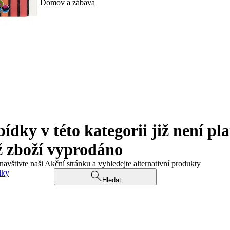
Domov a zábava
ky v této kategorii již není pla
ž zboží vyprodáno
navštivte naši Akční stránku a vyhledejte alternativní produkty
dky
Hledat