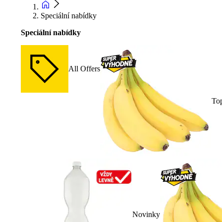
Speciální nabídky
Speciální nabídky
All Offers
To
Novinky