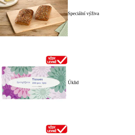
Speciální výživa
Úklid