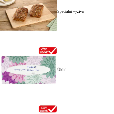
Speciální výživa
Úklid