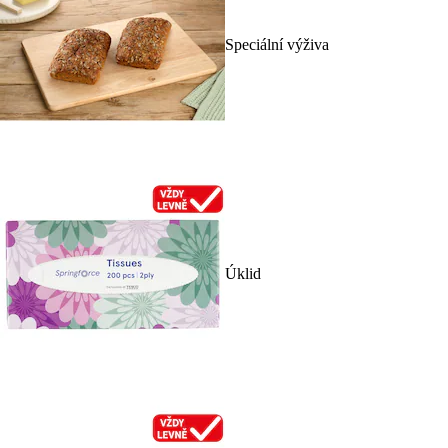
Speciální výživa
Úklid