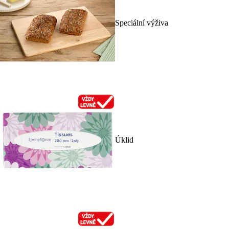
Speciální výživa
Úklid