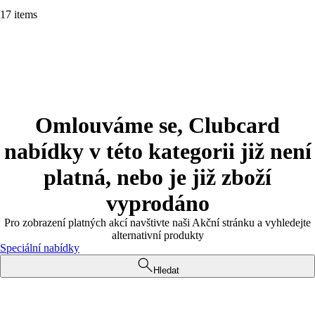
17 items
Omlouváme se, Clubcard
nabídky v této kategorii již není
platná, nebo je již zboží
vyprodáno
Pro zobrazení platných akcí navštivte naši Akční stránku a vyhledejte
alternativní produkty
Speciální nabídky
Hledat