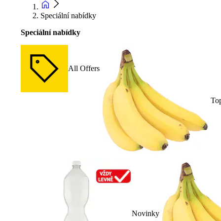
Speciální nabídky
Speciální nabídky
All Offers
To
Novinky