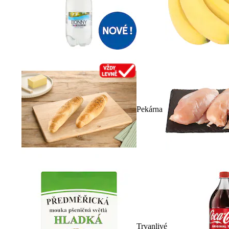
Pekárna
Trvanlivé