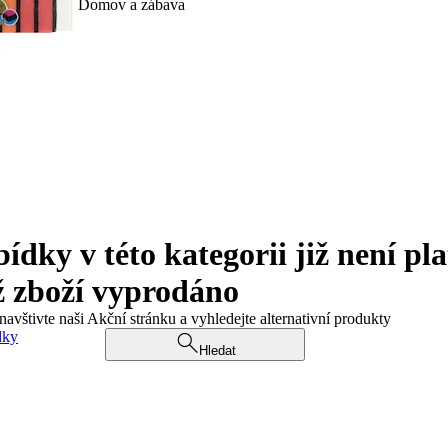
Domov a zábava
ky v této kategorii již není pla
ž zboží vyprodáno
navštivte naši Akční stránku a vyhledejte alternativní produkty
dky
Hledat