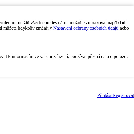
ovolením použití všech cookies nám umožníte zobrazovat například
tí můžete kdykoliv změnit v
Nastavení ochrany osobních údajů
nebo
ovat k informacím ve vašem zařízení, používat přesná data o poloze a
Přihlásit
Registrovat