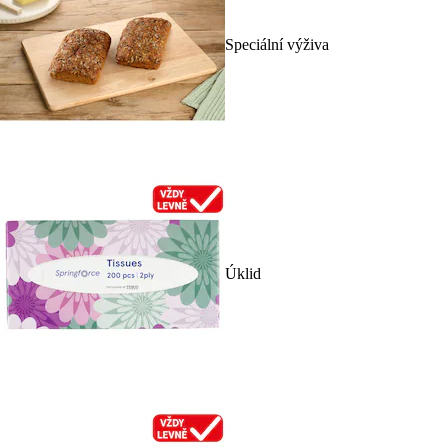
Speciální výživa
Úklid