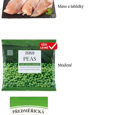
Maso a lahůdky
Mražené