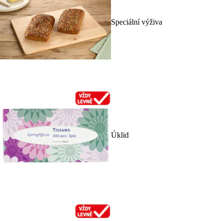
Speciální výživa
Úklid