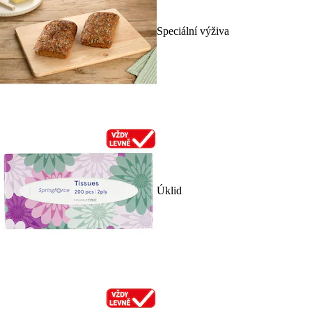
Speciální výživa
Úklid