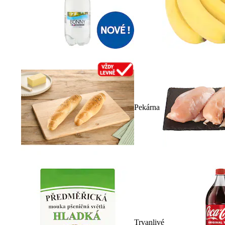
Pekárna
Trvanlivé