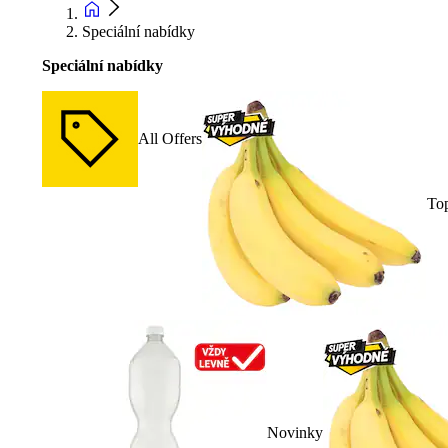
Speciální nabídky
Speciální nabídky
All Offers
To
Novinky