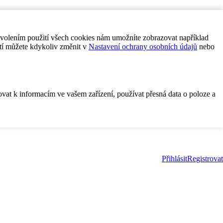
ovolením použití všech cookies nám umožníte zobrazovat například
tí můžete kdykoliv změnit v
Nastavení ochrany osobních údajů
nebo
ovat k informacím ve vašem zařízení, používat přesná data o poloze a
Přihlásit
Registrovat