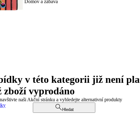
Domov a zábava
ky v této kategorii již není pla
ž zboží vyprodáno
navštivte naši Akční stránku a vyhledejte alternativní produkty
dky
Hledat