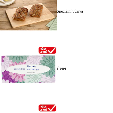
Speciální výživa
Úklid