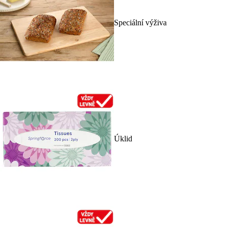
Speciální výživa
Úklid