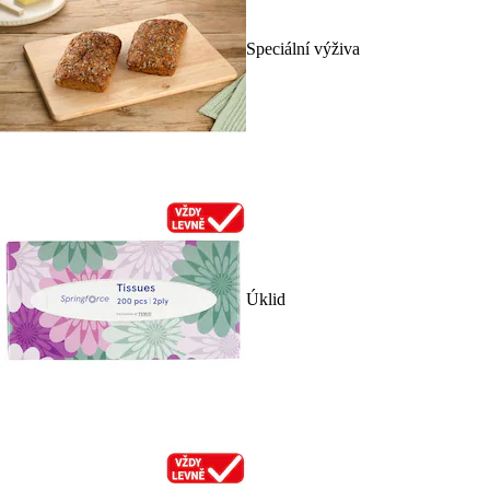
Speciální výživa
Úklid