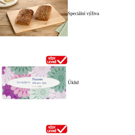
Speciální výživa
Úklid