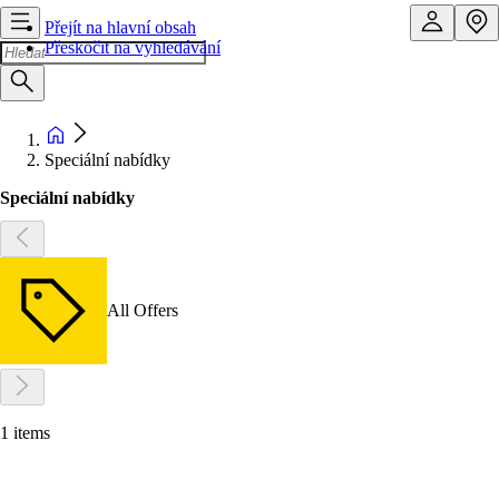
Přejít na hlavní obsah
Přeskočit na vyhledávání
Speciální nabídky
Speciální nabídky
All Offers
1 items