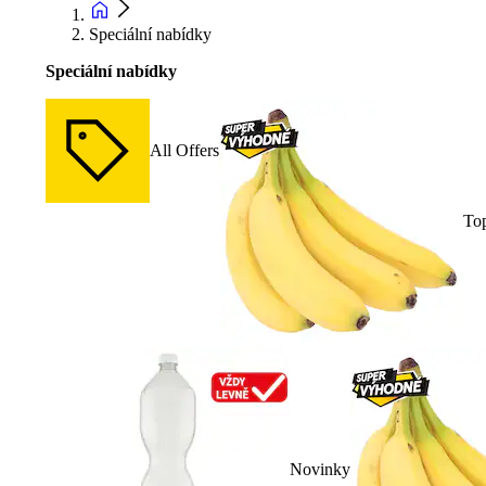
Speciální nabídky
Speciální nabídky
All Offers
To
Novinky