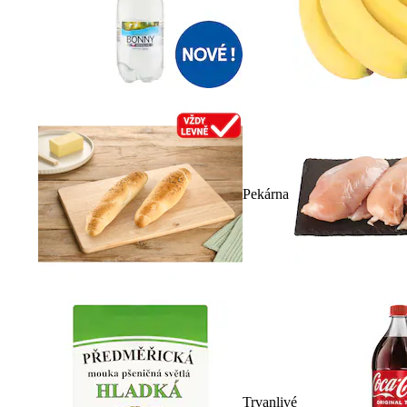
Pekárna
Trvanlivé