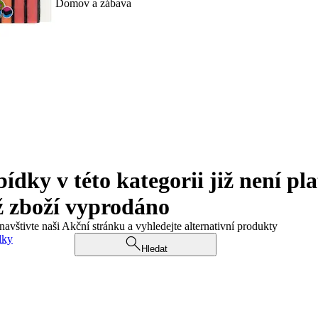
Domov a zábava
ky v této kategorii již není pla
ž zboží vyprodáno
navštivte naši Akční stránku a vyhledejte alternativní produkty
dky
Hledat