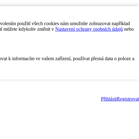
ovolením použití všech cookies nám umožníte zobrazovat například
tí můžete kdykoliv změnit v
Nastavení ochrany osobních údajů
nebo
ovat k informacím ve vašem zařízení, používat přesná data o poloze a
Přihlásit
Registrovat