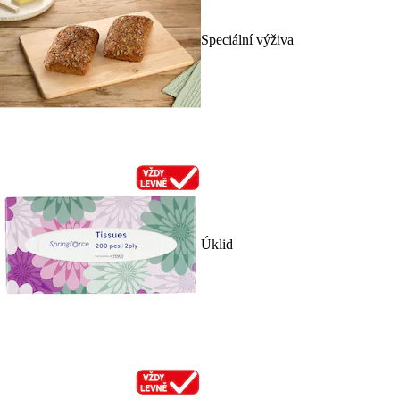
Speciální výživa
Úklid