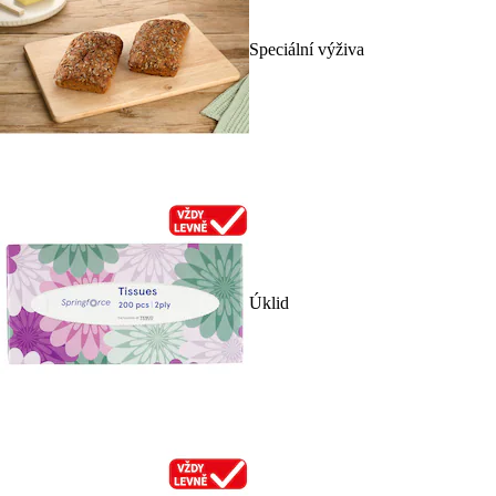
Speciální výživa
Úklid