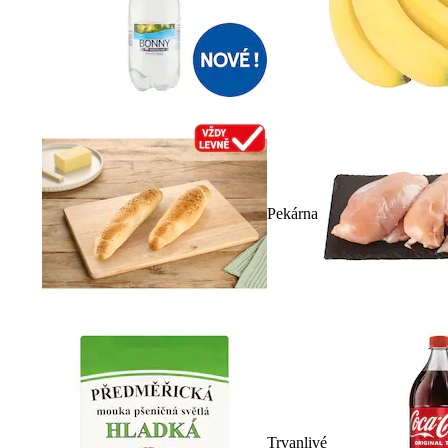
Pekárna
Trvanlivé