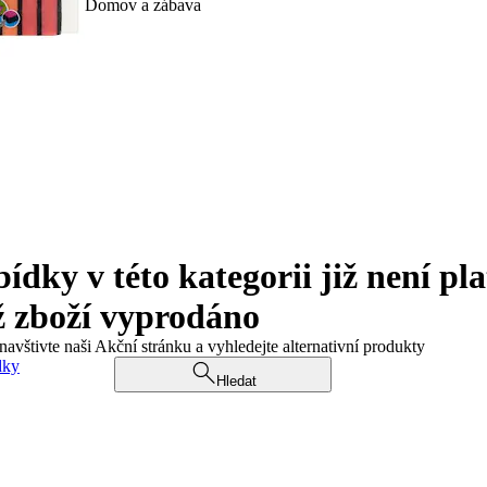
Domov a zábava
ky v této kategorii již není pla
ž zboží vyprodáno
navštivte naši Akční stránku a vyhledejte alternativní produkty
dky
Hledat