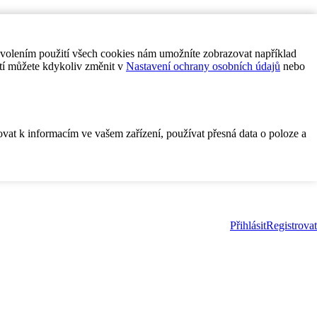
ovolením použití všech cookies nám umožníte zobrazovat například
tí můžete kdykoliv změnit v
Nastavení ochrany osobních údajů
nebo
ovat k informacím ve vašem zařízení, používat přesná data o poloze a
Přihlásit
Registrovat