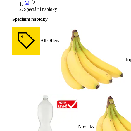
Speciální nabídky
Speciální nabídky
All Offers
To
Novinky