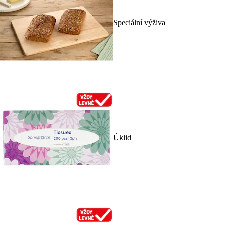
Speciální výživa
Úklid