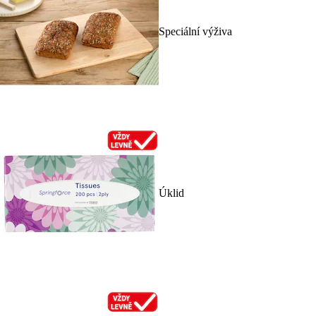
Speciální výživa
Úklid