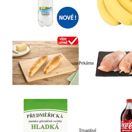
Pekárna
Trvanlivé