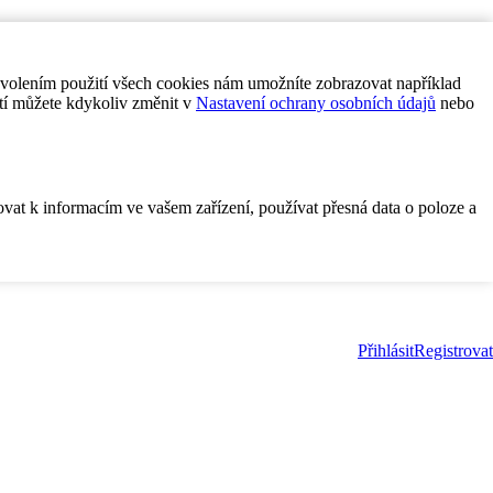
ovolením použití všech cookies nám umožníte zobrazovat například
tí můžete kdykoliv změnit v
Nastavení ochrany osobních údajů
nebo
ovat k informacím ve vašem zařízení, používat přesná data o poloze a
Přihlásit
Registrovat