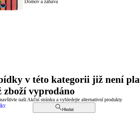
Domov a zábava
ky v této kategorii již není pla
ž zboží vyprodáno
navštivte naši Akční stránku a vyhledejte alternativní produkty
dky
Hledat