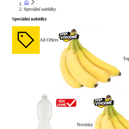
Speciální nabídky
Speciální nabídky
All Offers
To
Novinky