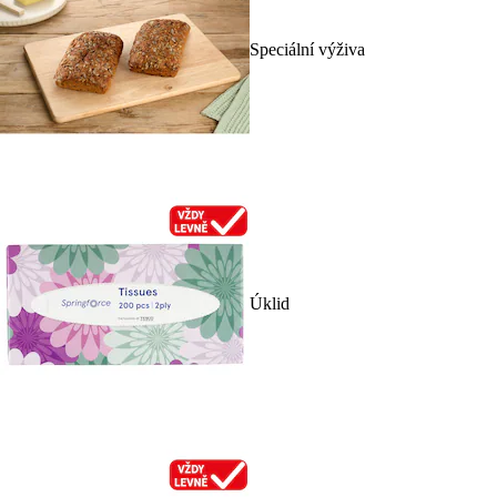
Speciální výživa
Úklid