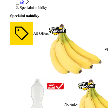
Speciální nabídky
Speciální nabídky
All Offers
To
Novinky