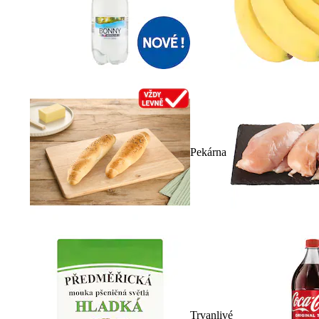
Pekárna
Trvanlivé