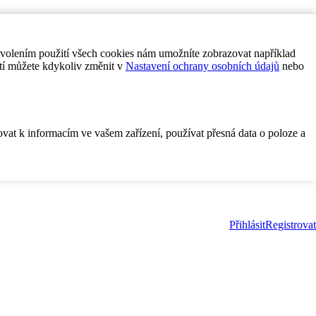
ovolením použití všech cookies nám umožníte zobrazovat například
tí můžete kdykoliv změnit v
Nastavení ochrany osobních údajů
nebo
ovat k informacím ve vašem zařízení, používat přesná data o poloze a
Přihlásit
Registrovat