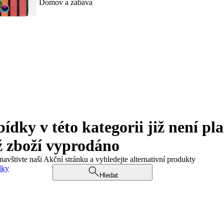
Domov a zábava
ky v této kategorii již není pla
ž zboží vyprodáno
navštivte naši Akční stránku a vyhledejte alternativní produkty
dky
Hledat