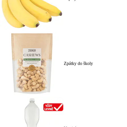
Zpátky do školy