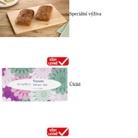
Speciální výživa
Úklid