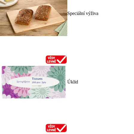
Speciální výživa
Úklid