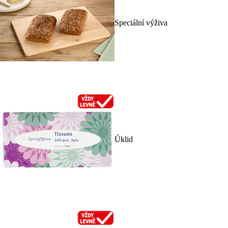
Speciální výživa
Úklid