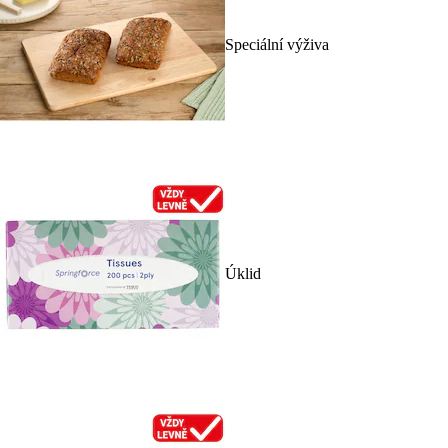
Speciální výživa
Úklid