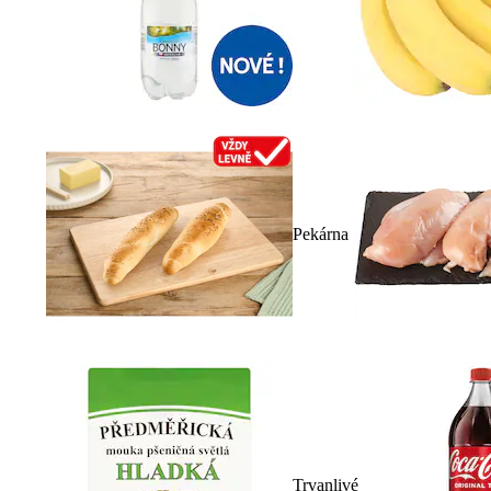
Pekárna
Trvanlivé