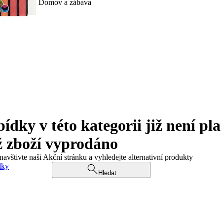
Domov a zábava
ky v této kategorii již není pla
ž zboží vyprodáno
navštivte naši Akční stránku a vyhledejte alternativní produkty
dky
Hledat