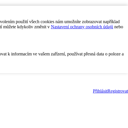
ovolením použití všech cookies nám umožníte zobrazovat například
tí můžete kdykoliv změnit v
Nastavení ochrany osobních údajů
nebo
ovat k informacím ve vašem zařízení, používat přesná data o poloze a
Přihlásit
Registrovat