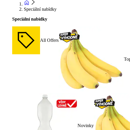
Speciální nabídky
Speciální nabídky
All Offers
To
Novinky