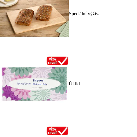
Speciální výživa
Úklid