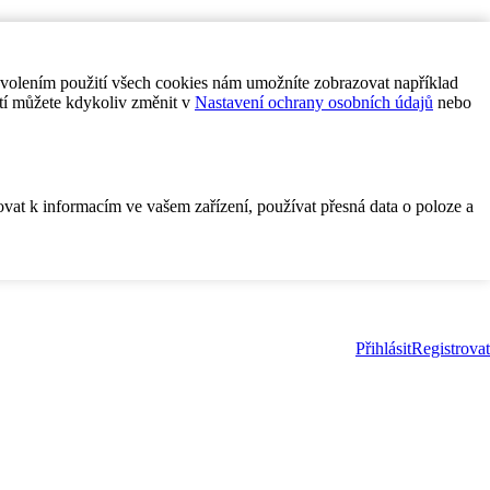
ovolením použití všech cookies nám umožníte zobrazovat například
tí můžete kdykoliv změnit v
Nastavení ochrany osobních údajů
nebo
ovat k informacím ve vašem zařízení, používat přesná data o poloze a
Přihlásit
Registrovat