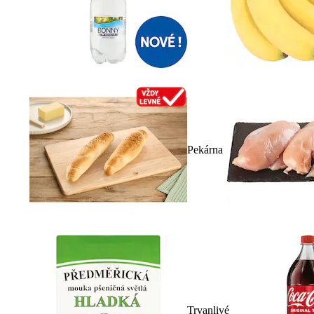
Pekárna
Trvanlivé