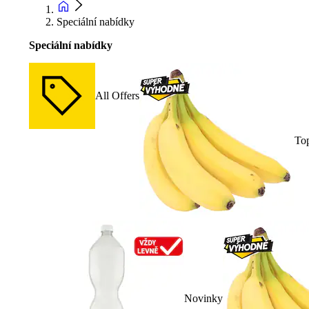
Speciální nabídky
Speciální nabídky
All Offers
To
Novinky