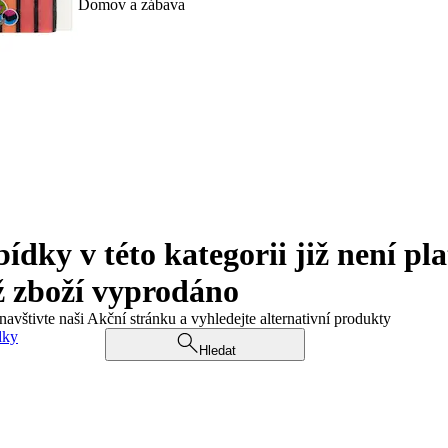
Domov a zábava
ky v této kategorii již není pla
ž zboží vyprodáno
navštivte naši Akční stránku a vyhledejte alternativní produkty
dky
Hledat